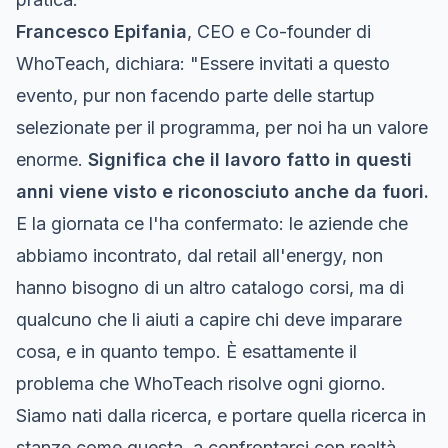
Francesco Epifania
, CEO e Co-founder di
WhoTeach, dichiara: "Essere invitati a questo
evento, pur non facendo parte delle startup
selezionate per il programma, per noi ha un valore
enorme.
Significa che il lavoro fatto in questi
anni viene visto e riconosciuto anche da fuori.
E la giornata ce l'ha confermato: le aziende che
abbiamo incontrato, dal retail all'energy, non
hanno bisogno di un altro catalogo corsi, ma di
qualcuno che li aiuti a capire chi deve imparare
cosa, e in quanto tempo. È esattamente il
problema che WhoTeach risolve ogni giorno.
Siamo nati dalla ricerca, e portare quella ricerca in
stanze come questa, a confrontarci con realtà