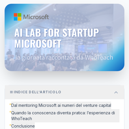
expand_more
toc
INDICE DELL'ARTICOLO
Dal mentoring Microsoft ai numeri del venture capital
Quando la conoscenza diventa pratica: l’esperienza di
WhoTeach
Conclusione