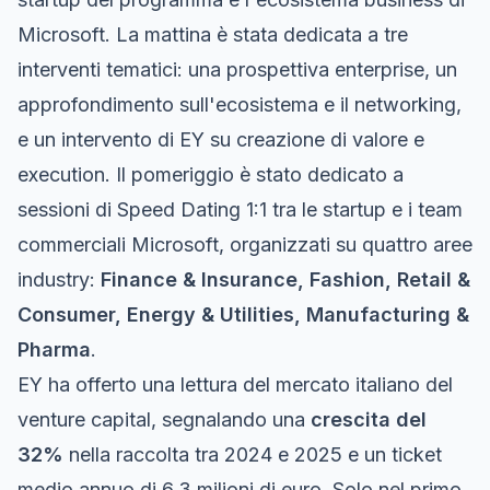
Microsoft. La mattina è stata dedicata a tre
interventi tematici: una prospettiva enterprise, un
approfondimento sull'ecosistema e il networking,
e un intervento di EY su creazione di valore e
execution. Il pomeriggio è stato dedicato a
sessioni di Speed Dating 1:1 tra le startup e i team
commerciali Microsoft, organizzati su quattro aree
industry:
Finance & Insurance, Fashion, Retail &
Consumer, Energy & Utilities, Manufacturing &
Pharma
.
EY ha offerto una lettura del mercato italiano del
venture capital, segnalando una
crescita del
32%
nella raccolta tra 2024 e 2025 e un ticket
medio annuo di 6,3 milioni di euro. Solo nel primo