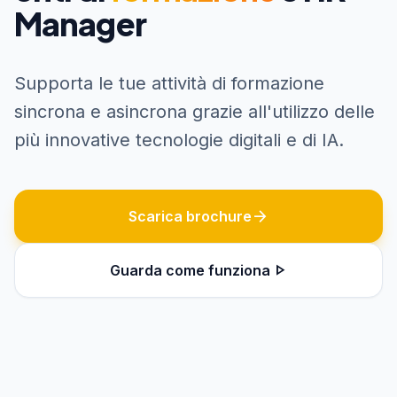
Manager
Supporta le tue attività di formazione
sincrona e asincrona grazie all'utilizzo delle
più innovative tecnologie digitali e di IA.
arrow_forward
Scarica brochure
play_arrow
Guarda come funziona