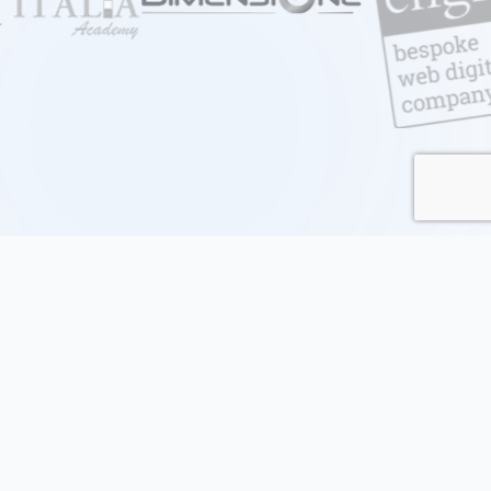
I problemi della formazione
nell'era digitale