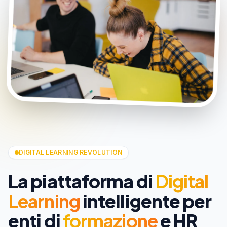
DIGITAL LEARNING REVOLUTION
La piattaforma di
Digital
Learning
intelligente per
enti di
formazione
e HR