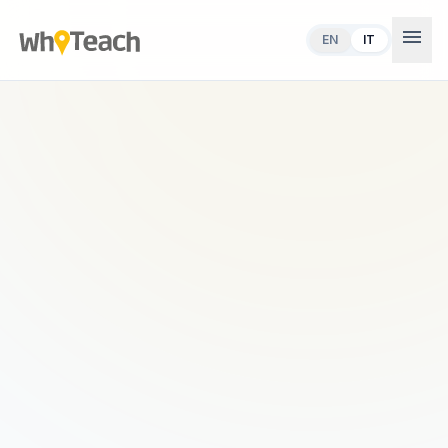
menu
EN
IT