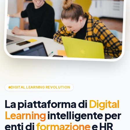
DIGITAL LEARNING REVOLUTION
La piattaforma di
Digital
Learning
intelligente per
enti di
formazione
e HR