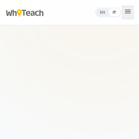
menu
EN
IT