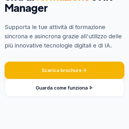
Manager
Supporta le tue attività di formazione
sincrona e asincrona grazie all'utilizzo delle
più innovative tecnologie digitali e di IA.
arrow_forward
Scarica brochure
play_arrow
Guarda come funziona